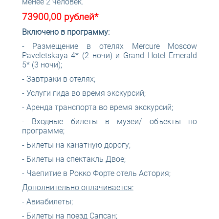
менее 2 человек.
73900,00 рублей*
Включено в программу:
- Размещение в отелях Mercure Moscow
Paveletskaya 4* (2 ночи) и Grand Hotel Emerald
5* (3 ночи);
- Завтраки в отелях;
- Услуги гида во время экскурсий;
- Аренда транспорта во время экскурсий;
- Входные билеты в музеи/ объекты по
программе;
- Билеты на канатную дорогу;
- Билеты на спектакль Двое;
- Чаепитие в Рокко Форте отель Астория;
Дополнительно оплачивается:
- Авиабилеты;
- Билеты на поезд Сапсан;