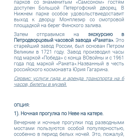
парков со знаменитым «Самсоном» гостям
доступен Большой Петергофский дворец. В
Нижнем парке особое удовольствиедоставит
выход к дворцу Монплезир со смотровой
площадкой на берег Финского залива.
Затем отправимся на
экскурсию в
Петродворцовый часовой завода «Ракета».
Это
старейший завод России, был основан Петром
Великим в 1721 году. Завод производил часы
под маркой «Победа» с конца ВОвойны и с 1961
года под маркой «Ракета».Названный в честь
российского космонавта Юрия Гагарина.
Сервис: услуги гида и аренда транспорта на 6
часов, билеты в музей.
ОПЦИЯ:
1). Ночная прогулка по Неве на катере.
Вечерние и ночные прогулки под разводными
мостами пользуются особой популярностью,
особенно в период белых ночей. Это, пожалуй,