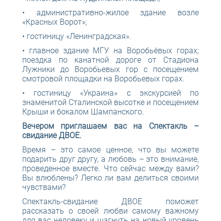
• административно-жилое здание возле
«Красных Ворот»;
• гостиницу «Ленинградская».
• главное здание МГУ на Воробьёвых горах;
поездка по канатной дороге от Стадиона
Лужники до Воробьевых гор с посещением
смотровой площадки на Воробьевых горах.
• гостиницу «Украина» с экскурсией по
знаменитой Сталинской высотке и посещением
Крыши и бокалом Шампанского.
Вечером приглашаем вас на Спектакль –
свидание ДВОЕ.
Время – это самое ценное, что вы можете
подарить друг другу, а любовь – это внимание,
проведенное вместе. Что сейчас между вами?
Вы влюблены? Легко ли вам делиться своими
чувствами?
Спектакль-свидание ДВОЕ поможет
рассказать о своей любви самому важному
для вас человеку и шагнуть на новый уровень