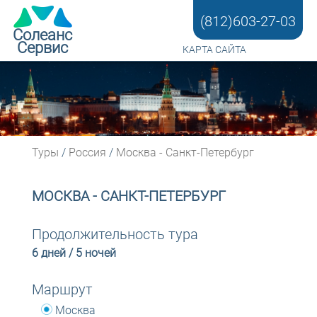
(812)603-27-03
online
Солеанс
Сервис
КАРТА САЙТА
Туры
/
Россия
/
Москва - Санкт-Петербург
МОСКВА - САНКТ-ПЕТЕРБУРГ
Продолжительность тура
6 дней / 5 ночей
Маршрут
Москва