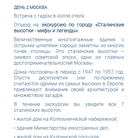
ДЕНЬ 2 МОСКВА
Встреча с гидом в холле отеля.
Отъезд на
экскурсию по городу «Сталинские
высотки - мифы и легенды».
Величественные многоэтажные здания с
острыми шпилями хорошо заметны из многих
точек столицы. Это сталинские высотки –
символ советской эпохи, одни из главных
достопримечательностей Москвы.
Дома построены в период с 1947 по 1957 год.
Спустя десятилетия они по-прежнему
считаются одними из самых высоких в Европе,
привлекают внимание своей архитектурой и
множеством загадок.
В течение экскурсии вы увидите все 7
сталинских высоток:
• жилой дом на Котельнической набережной;
• здание Министерства иностранных дел;
• жилой дом на Кудринской площади;