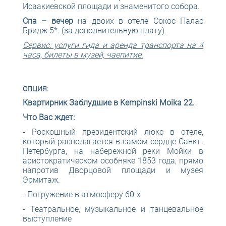
Исаакиевской площади и знаменитого собора.
Спа – вечер
на двоих в отеле Сокос Палас
Бридж 5*. (за дополнительную плату).
Сервис: услуги гида и аренда транспорта на 4
часа, билеты в музей, чаепитие.
ОПЦИЯ:
Квартирник Заблудшие в Kempinski Moika 22.
Что Вас ждет:
- Роскошный президентский люкс в отеле,
который располагается в самом сердце Санкт-
Петербурга, на набережной реки Мойки в
аристократическом особняке 1853 года, прямо
напротив Дворцовой площади и музея
Эрмитаж.
- Погружение в атмосферу 60-х
- Театральное, музыкальное и танцевальное
выступление