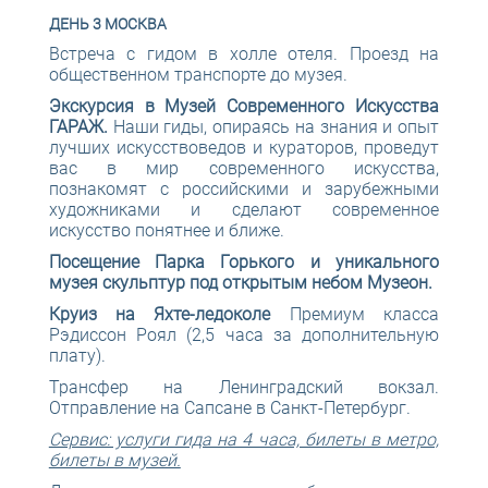
ДЕНЬ 3 МОСКВА
Встреча с гидом в холле отеля. Проезд на
общественном транспорте до музея.
Экскурсия в Музей Современного Искусства
ГАРАЖ.
Наши гиды, опираясь на знания и опыт
лучших искусствоведов и кураторов, проведут
вас в мир современного искусства,
познакомят с российскими и зарубежными
художниками и сделают современное
искусство понятнее и ближе.
Посещение Парка Горького и уникального
музея скульптур под открытым небом Музеон.
Круиз на Яхте-ледоколе
Премиум класса
Рэдиссон Роял (2,5 часа за дополнительную
плату).
Трансфер на Ленинградский вокзал.
Отправление на Сапсане в Санкт-Петербург.
Сервис: услуги гида на 4 часа, билеты в метро,
билеты в музей.