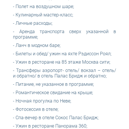
- Полет на воздушном шаре;
- Кулинарный мастер-класс;
- Личные расходы;
- Аренда транспорта сверх указанной в
программе;
- Ланч в модном баре;
- Билеты и обед/ ужин на яхте Рэдиссон Роял;
- Ужин в ресторане на 85 этаже Москва сити;
- Трансферы аэропорт- отель/ вокзал – отель/
и обратно/ в отель Палас Бридж и обратно;
- Питание, не указанное в программе;
- Романтическое свидание на крыше;
- Ночная прогулка по Неве;
- Фотосессия в отеле;
- Спа-вечер в отеле Сокос Палас Бридж;
- Ужин в ресторане Панорама 360;