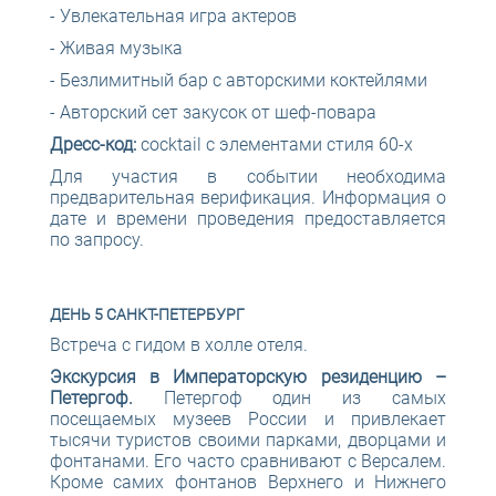
- Увлекательная игра актеров
- Живая музыка
- Безлимитный бар с авторскими коктейлями
- Авторский сет закусок от шеф-повара
Дресс-код:
cocktail с элементами стиля 60-х
Для участия в событии необходима
предварительная верификация. Информация о
дате и времени проведения предоставляется
по запросу.
ДЕНЬ 5 САНКТ-ПЕТЕРБУРГ
Встреча с гидом в холле отеля.
Экскурсия в Императорскую резиденцию –
Петергоф.
Петергоф один из самых
посещаемых музеев России и привлекает
тысячи туристов своими парками, дворцами и
фонтанами. Его часто сравнивают с Версалем.
Кроме самих фонтанов Верхнего и Нижнего